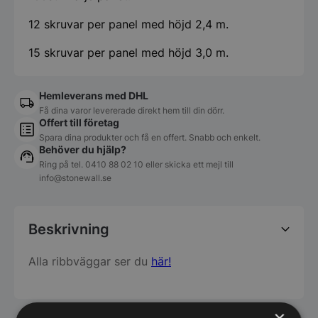
12 skruvar per panel med höjd 2,4 m.
15 skruvar per panel med höjd 3,0 m.
Hemleverans med DHL
Få dina varor levererade direkt hem till din dörr.
Offert till företag
Spara dina produkter och få en offert. Snabb och enkelt.
Behöver du hjälp?
Ring på tel.
0410 88 02 10
eller skicka ett mejl till
info@stonewall.se
Beskrivning
Alla ribbväggar ser du
här!
×