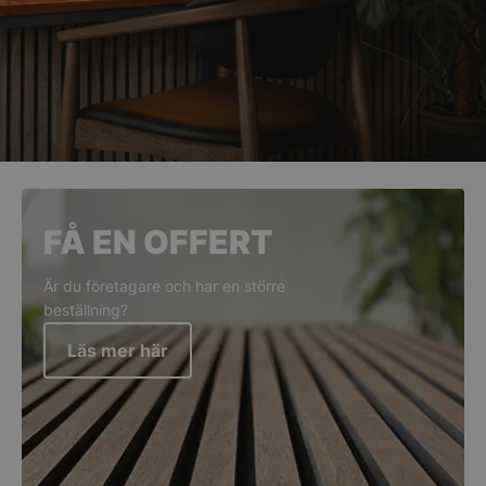
FÅ EN OFFERT
Är du företagare och har en större
beställning?
Läs mer här