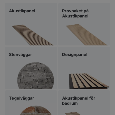
Akustikpanel
Provpaket på
Akustikpanel
Stenväggar
Designpanel
Tegelväggar
Akustikpanel för
badrum