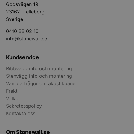
Godsvägen 19
23162 Trelleborg
__lc_cst
On Direct Busin
Services Limite
Sverige
.accounts.livech
0410 88 02 10
wp_woocommerce_session_[abcdef0123456789]
stonewall.se
{32}
info@stonewall.se
CookieScriptConsent
CookieScript
Kundservice
stonewall.se
Ribbvägg info och montering
Stenvägg info och montering
Vanliga frågor om akustikpanel
Frakt
Villkor
Sekretesspolicy
VISITOR_PRIVACY_METADATA
YouTube
Kontakta oss
.youtube.com
Om Stonewall.se