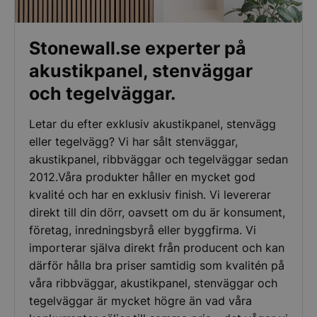
Stonewall.se experter på
akustikpanel, stenväggar
och tegelväggar.
Letar du efter exklusiv akustikpanel, stenvägg
eller tegelvägg? Vi har sålt stenväggar,
akustikpanel, ribbväggar och tegelväggar sedan
2012.Våra produkter håller en mycket god
kvalité och har en exklusiv finish. Vi levererar
direkt till din dörr, oavsett om du är konsument,
företag, inredningsbyrå eller byggfirma. Vi
importerar själva direkt från producent och kan
därför hålla bra priser samtidig som kvalitén på
våra ribbväggar, akustikpanel, stenväggar och
tegelväggar är mycket högre än vad våra