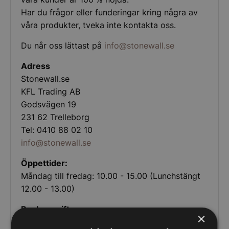
Har du frågor eller funderingar kring några av
våra produkter, tveka inte kontakta oss.
Du når oss lättast på
info@stonewall.se
Adress
Stonewall.se
KFL Trading AB
Godsvägen 19
231 62 Trelleborg
Tel: 0410 88 02 10
info@stonewall.se
Öppettider:
Måndag till fredag: 10.00 - 15.00 (Lunchstängt
12.00 - 13.00)
Bankuppgifter:
×
Handelsbanken TrelleborgBankgiro: 852-7152