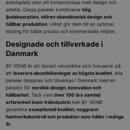
arbetsplats utan att kompromissa med design och
estetik. Dessa paneler kombinerar
hög
ljudabsorption, stilren skandinavisk design och
hållbar produktion
, vilket gör dem till en optimal
lösning för både privata och kommersiella miljöer.
Designade och tillverkade i
Danmark
BY VENØ är ett danskt varumärke som fokuserar på
att
leverera akustiklösningar av högsta kvalitet
. Alla
paneler designas och tillverkas i Danmark med en
passion för
nordisk design, innovation och
hållbarhet
. Tack vare
över 100 års samlad
erfarenhet inom träindustrin
kan BY VENØ
garantera
exceptionell kvalitet, noggrann
hantverkskontroll och produkter som håller i många
år
.