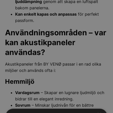
ljuddämpning
genom att skapa en luftspalt
bakom panelerna.
Kan enkelt kapas och anpassas
för perfekt
passform.
Användningsområden – var
kan akustikpaneler
användas?
Akustikpaneler från BY VENØ passar i en rad olika
miljöer och används ofta i:
Hemmiljö
Vardagsrum
– Skapar en lugnare ljudmiljö och
bidrar till en elegant inredning.
Sovrum
– Minskar ljudnivån för en bättre
nattsömn.