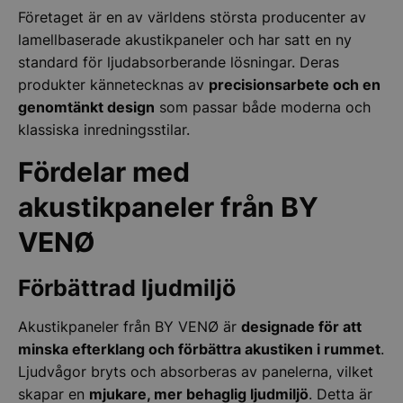
Företaget är en av världens största producenter av
lamellbaserade akustikpaneler och har satt en ny
standard för ljudabsorberande lösningar. Deras
produkter kännetecknas av
precisionsarbete och en
genomtänkt design
som passar både moderna och
klassiska inredningsstilar.
Fördelar med
akustikpaneler från BY
VENØ
Förbättrad ljudmiljö
Akustikpaneler från BY VENØ är
designade för att
minska efterklang och förbättra akustiken i rummet
.
Ljudvågor bryts och absorberas av panelerna, vilket
skapar en
mjukare, mer behaglig ljudmiljö
. Detta är