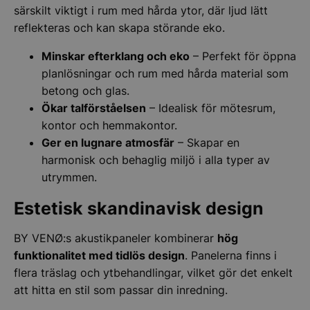
särskilt viktigt i rum med hårda ytor, där ljud lätt
reflekteras och kan skapa störande eko.
Minskar efterklang och eko
– Perfekt för öppna
planlösningar och rum med hårda material som
betong och glas.
Ökar talförståelsen
– Idealisk för mötesrum,
kontor och hemmakontor.
Ger en lugnare atmosfär
– Skapar en
harmonisk och behaglig miljö i alla typer av
utrymmen.
Estetisk skandinavisk design
BY VENØ:s akustikpaneler kombinerar
hög
funktionalitet med tidlös design
. Panelerna finns i
flera träslag och ytbehandlingar, vilket gör det enkelt
att hitta en stil som passar din inredning.