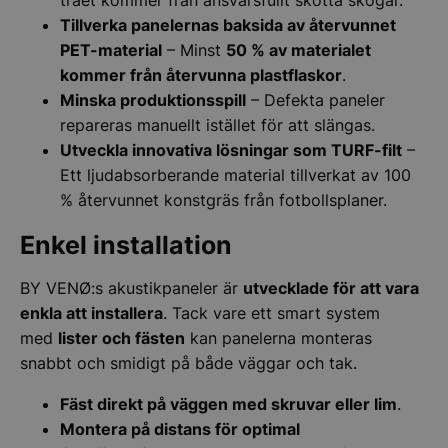
Tillverka panelernas baksida av återvunnet
PET-material
– Minst
50 % av materialet
kommer från återvunna plastflaskor
.
Minska produktionsspill
– Defekta paneler
repareras manuellt istället för att slängas.
Utveckla innovativa lösningar som TURF-filt
–
Ett ljudabsorberande material tillverkat av 100
% återvunnet konstgräs från fotbollsplaner.
Enkel installation
BY VENØ:s akustikpaneler är
utvecklade för att vara
enkla att installera
. Tack vare ett smart system
med
lister och fästen
kan panelerna monteras
snabbt och smidigt på både väggar och tak.
Fäst direkt på väggen med skruvar eller lim
.
Montera på distans för optimal