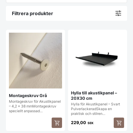
Filtrera produkter
Hylla till akustikpanel –
Montageskruv Grå
20X30 cm
Montageskruv för Akustikpanel
Hylla för Akustikpanel – Svart
– 4,2 × 38 mmMontageskruv
PulverlackeradSkapa en
speciellt anpassad…
praktisk och stilren…
229,00
SEK