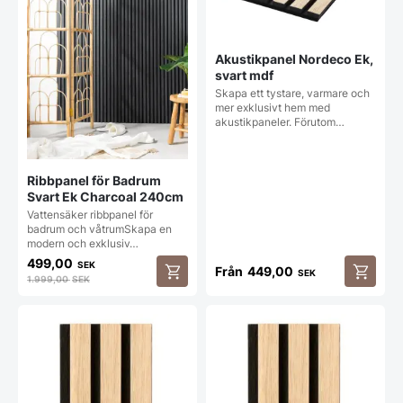
Akustikpanel Nordeco Ek,
svart mdf
Skapa ett tystare, varmare och
mer exklusivt hem med
akustikpaneler. Förutom…
Ribbpanel för Badrum
Svart Ek Charcoal 240cm
Vattensäker ribbpanel för
badrum och våtrumSkapa en
modern och exklusiv…
499,00
SEK
Från
449,00
SEK
1.999,00
SEK
Den
här
produkt
har
flera
varianter
De