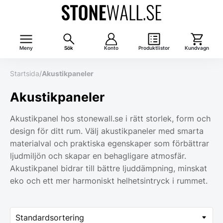
Meny
Sök
Konto
Produktlistor
Kundvagn
Startsida
/
Akustikpaneler
Akustikpaneler
Akustikpanel hos stonewall.se i rätt storlek, form och
design för ditt rum. Välj akustikpaneler med smarta
materialval och praktiska egenskaper som förbättrar
ljudmiljön och skapar en behagligare atmosfär.
Akustikpanel bidrar till bättre ljuddämpning, minskat
eko och ett mer harmoniskt helhetsintryck i rummet.