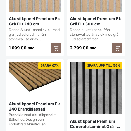
Akustikpanel Premium Ek
Akustikpanel Premium Ek
Grå Filt 240 cm
Grå Filt 300 cm
Denna Akustikpanel av ek med
Denna akustikpanel från
grå ljudisolerad filt från
stonewall.se är av ek med grå
stonewall.se är av…
ljudisolerad filt är…
1.699,00
2.299,00
SEK
SEK
SPARA 67%
SPARA UPP TILL 56%
Akustikpanel Premium Ek
240 Brandklassad
Brandklassad Akustikpanel –
Säkerhet, Design och
Akustikpanel Premium
Förbättrad AkustikDen…
Concrete Laminat Grå –