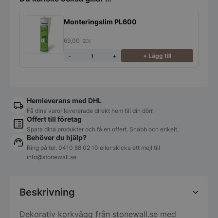
Monteringslim PL600
69,00
SEK
+ Lägg till
-
+
Hemleverans med DHL
Få dina varor levererade direkt hem till din dörr.
Offert till företag
Spara dina produkter och få en offert. Snabb och enkelt.
Behöver du hjälp?
Ring på tel.
0410 88 02 10
eller skicka ett mejl till
info@stonewall.se
Beskrivning
Dekorativ korkvägg från stonewall.se med