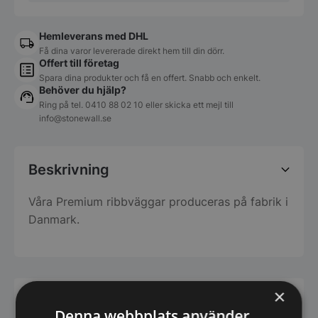
Hemleverans med DHL
Få dina varor levererade direkt hem till din dörr.
Offert till företag
Spara dina produkter och få en offert. Snabb och enkelt.
Behöver du hjälp?
Ring på tel.
0410 88 02 10
eller skicka ett mejl till
info@stonewall.se
Beskrivning
Våra Premium ribbväggar produceras på fabrik i
Danmark.
×
Har du frågor om produkten? Klicka här
Denna webbplats använder