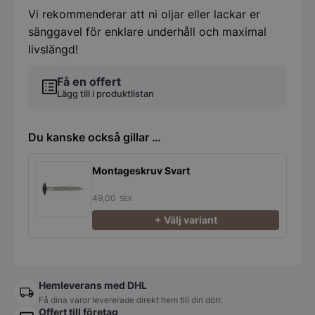
Vi rekommenderar att ni oljar eller lackar er
sänggavel för enklare underhåll och maximal
livslängd!
Få en offert
Lägg till i produktlistan
Du kanske också gillar …
Montageskruv Svart
49,00
SEK
+ Välj variant
Hemleverans med DHL
Få dina varor levererade direkt hem till din dörr.
Offert till företag